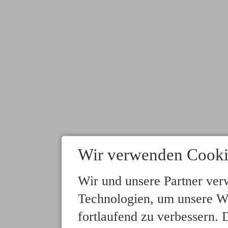
Wir verwenden Cooki
Wir und unsere Partner ver
Technologien, um unsere We
fortlaufend zu verbessern.